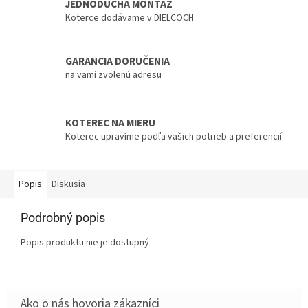
JEDNODUCHÁ MONTÁŽ
Koterce dodávame v DIELCOCH
GARANCIA DORUČENIA
na vami zvolenú adresu
KOTEREC NA MIERU
Koterec upravíme podľa vašich potrieb a preferencií
Popis
Diskusia
Podrobný popis
Popis produktu nie je dostupný