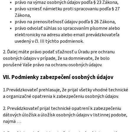
právo na výmaz osobných údajov podľa § 23 Zákona,
právo vzniesť námietku proti spracovaniu podľa § 27
Zákona,
právo na prenositeľnosť údajov podľa § 26 Zákona,
právo odvolať súhlas so spracovaním písomne alebo
elektronicky na adresu alebo email prevádzkovateľa
uvedený v čl. III týchto podmienok.
2. Ďalej máte právo podať sťažnosť u Úradu pre ochranu
osobných údajov v prípade, že sa domnievate, že bolo
porušené Vaše právo na ochranu osobných údajov.
VII.
Podmienky zabezpečení osobných údajov
1.Prevádzkovateľ prehlasuje, že prijal všetky vhodné technické
a organizačné opatrenia k zabezpečeniu osobných údajov.
2. Prevádzkovateľ prijal technické opatrení k zabezpečeniu
dátových úložísk a úložísk osobných údajov v listinnej podobe,
najmä …