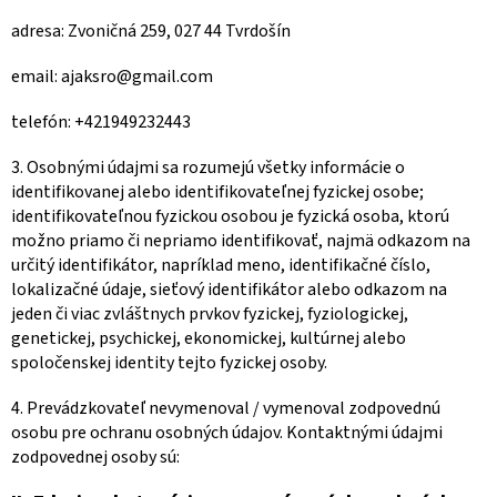
adresa: Zvoničná 259, 027 44 Tvrdošín
email: ajaksro@gmail.com
telefón: +421949232443
3. Osobnými údajmi sa rozumejú všetky informácie o
identifikovanej alebo identifikovateľnej fyzickej osobe;
identifikovateľnou fyzickou osobou je fyzická osoba, ktorú
možno priamo či nepriamo identifikovať, najmä odkazom na
určitý identifikátor, napríklad meno, identifikačné číslo,
lokalizačné údaje, sieťový identifikátor alebo odkazom na
jeden či viac zvláštnych prvkov fyzickej, fyziologickej,
genetickej, psychickej, ekonomickej, kultúrnej alebo
spoločenskej identity tejto fyzickej osoby.
4. Prevádzkovateľ nevymenoval / vymenoval zodpovednú
osobu pre ochranu osobných údajov. Kontaktnými údajmi
zodpovednej osoby sú: