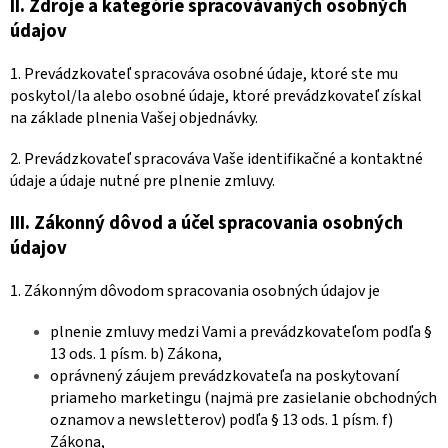
II.
Zdroje a kategórie spracovávaných osobných
údajov
1. Prevádzkovateľ spracováva osobné údaje, ktoré ste mu
poskytol/la alebo osobné údaje, ktoré prevádzkovateľ získal
na základe plnenia Vašej objednávky.
2. Prevádzkovateľ spracováva Vaše identifikačné a kontaktné
údaje a údaje nutné pre plnenie zmluvy.
III.
Zákonný dôvod a účel spracovania osobných
údajov
1. Zákonným dôvodom spracovania osobných údajov je
plnenie zmluvy medzi Vami a prevádzkovateľom podľa §
13 ods. 1 písm. b) Zákona,
oprávnený záujem prevádzkovateľa na poskytovaní
priameho marketingu (najmä pre zasielanie obchodných
oznamov a newsletterov) podľa § 13 ods. 1 písm. f)
Zákona,