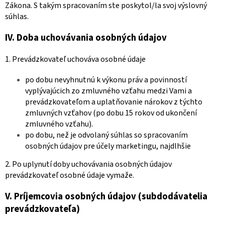
Zákona. S takým spracovaním ste poskytol/la svoj výslovný
súhlas.
IV.
Doba uchovávania osobných údajov
1. Prevádzkovateľ uchováva osobné údaje
po dobu nevyhnutnú k výkonu práv a povinností
vyplývajúcich zo zmluvného vzťahu medzi Vami a
prevádzkovateľom a uplatňovanie nárokov z týchto
zmluvných vzťahov (po dobu 15 rokov od ukončení
zmluvného vzťahu).
po dobu, než je odvolaný súhlas so spracovaním
osobných údajov pre účely marketingu, najdlhšie
2. Po uplynutí doby uchovávania osobných údajov
prevádzkovateľ osobné údaje vymaže.
V.
Príjemcovia osobných údajov (subdodávatelia
prevádzkovateľa)