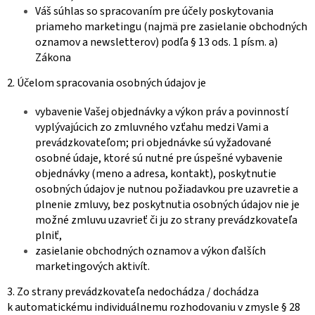
Váš súhlas so spracovaním pre účely poskytovania
priameho marketingu (najmä pre zasielanie obchodných
oznamov a newsletterov) podľa § 13 ods. 1 písm. a)
Zákona
2. Účelom spracovania osobných údajov je
vybavenie Vašej objednávky a výkon práv a povinností
vyplývajúcich zo zmluvného vzťahu medzi Vami a
prevádzkovateľom; pri objednávke sú vyžadované
osobné údaje, ktoré sú nutné pre úspešné vybavenie
objednávky (meno a adresa, kontakt), poskytnutie
osobných údajov je nutnou požiadavkou pre uzavretie a
plnenie zmluvy, bez poskytnutia osobných údajov nie je
možné zmluvu uzavrieť či ju zo strany prevádzkovateľa
plniť,
zasielanie obchodných oznamov a výkon ďalších
marketingových aktivít.
3. Zo strany prevádzkovateľa nedochádza / dochádza
k automatickému individuálnemu rozhodovaniu v zmysle § 28