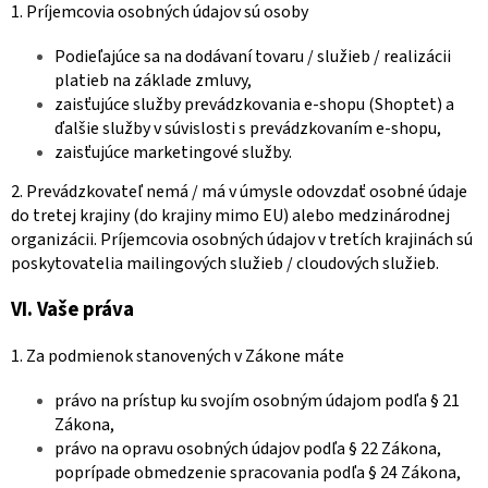
1. Príjemcovia osobných údajov sú osoby
Podieľajúce sa na dodávaní tovaru / služieb / realizácii
platieb na základe zmluvy,
zaisťujúce služby prevádzkovania e-shopu (Shoptet) a
ďalšie služby v súvislosti s prevádzkovaním e-shopu,
zaisťujúce marketingové služby.
2. Prevádzkovateľ nemá / má v úmysle odovzdať osobné údaje
do tretej krajiny (do krajiny mimo EU) alebo medzinárodnej
organizácii. Príjemcovia osobných údajov v tretích krajinách sú
poskytovatelia mailingových služieb / cloudových služieb.
VI.
Vaše práva
1. Za podmienok stanovených v Zákone máte
právo na prístup ku svojím osobným údajom podľa § 21
Zákona,
právo na opravu osobných údajov podľa § 22 Zákona,
poprípade obmedzenie spracovania podľa § 24 Zákona,