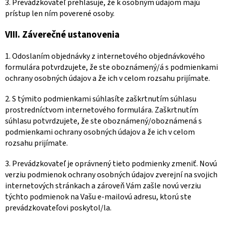
3. Prevádzkovateľ prehlasuje, že k osobným údajom majú
prístup len ním poverené osoby.
VIII.
Záverečné ustanovenia
1. Odoslaním objednávky z internetového objednávkového
formulára potvrdzujete, že ste oboznámený/á s podmienkami
ochrany osobných údajov a že ich v celom rozsahu prijímate.
2. S týmito podmienkami súhlasíte zaškrtnutím súhlasu
prostredníctvom internetového formulára. Zaškrtnutím
súhlasu potvrdzujete, že ste oboznámený/oboznámená s
podmienkami ochrany osobných údajov a že ich v celom
rozsahu prijímate.
3. Prevádzkovateľ je oprávnený tieto podmienky zmeniť. Novú
verziu podmienok ochrany osobných údajov zverejní na svojich
internetových stránkach a zároveň Vám zašle novú verziu
týchto podmienok na Vašu e-mailovú adresu, ktorú ste
prevádzkovateľovi poskytol/la.