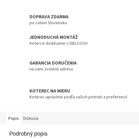
DOPRAVA ZDARMA
po celom Slovensku
JEDNODUCHÁ MONTÁŽ
Koterce dodávame v DIELCOCH
GARANCIA DORUČENIA
na vami zvolenú adresu
KOTEREC NA MIERU
Koterec upravíme podľa vašich potrieb a preferencií
Popis
Diskusia
Podrobný popis