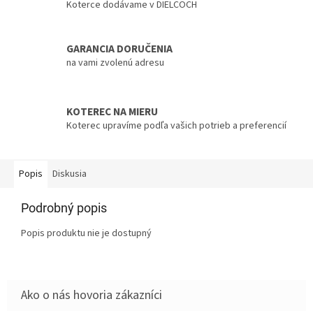
Koterce dodávame v DIELCOCH
GARANCIA DORUČENIA
na vami zvolenú adresu
KOTEREC NA MIERU
Koterec upravíme podľa vašich potrieb a preferencií
Popis
Diskusia
Podrobný popis
Popis produktu nie je dostupný