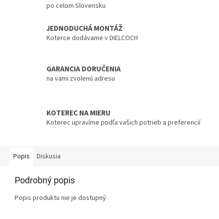
po celom Slovensku
JEDNODUCHÁ MONTÁŽ
Koterce dodávame v DIELCOCH
GARANCIA DORUČENIA
na vami zvolenú adresu
KOTEREC NA MIERU
Koterec upravíme podľa vašich potrieb a preferencií
Popis
Diskusia
Podrobný popis
Popis produktu nie je dostupný