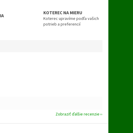
KOTEREC NA MIERU
IA
Koterec upravíme podľa vašich
u
potrieb a preferencií
Zobraziť ďalšie recenzie