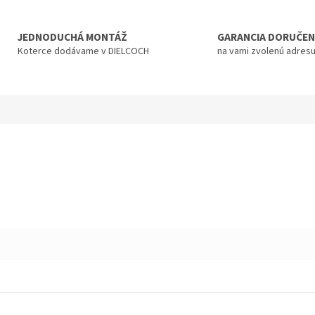
JEDNODUCHÁ MONTÁŽ
GARANCIA DORUČEN
Koterce dodávame v DIELCOCH
na vami zvolenú adres