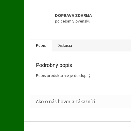
DOPRAVA ZDARMA
po celom Slovensku
Popis
Diskusia
Podrobný popis
Popis produktu nie je dostupný
Z
á