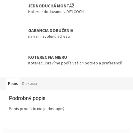
JEDNODUCHÁ MONTÁŽ
Koterce dodávame v DIELCOCH
GARANCIA DORUČENIA
na vami zvolenú adresu
KOTEREC NA MIERU
Koterec upravíme podľa vašich potrieb a preferencií
Popis
Diskusia
Podrobný popis
Popis produktu nie je dostupný