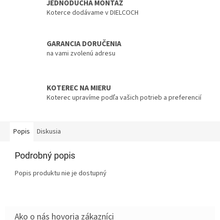
JEDNODUCHÁ MONTÁŽ
Koterce dodávame v DIELCOCH
GARANCIA DORUČENIA
na vami zvolenú adresu
KOTEREC NA MIERU
Koterec upravíme podľa vašich potrieb a preferencií
Popis
Diskusia
Podrobný popis
Popis produktu nie je dostupný