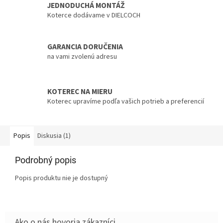
JEDNODUCHÁ MONTÁŽ
Koterce dodávame v DIELCOCH
GARANCIA DORUČENIA
na vami zvolenú adresu
KOTEREC NA MIERU
Koterec upravíme podľa vašich potrieb a preferencií
Popis
Diskusia (1)
Podrobný popis
Popis produktu nie je dostupný