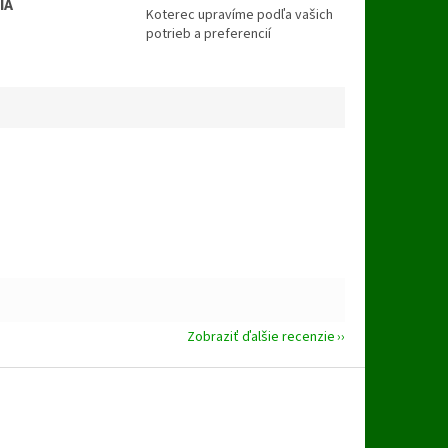
IA
Koterec upravíme podľa vašich
u
potrieb a preferencií
Zobraziť ďalšie recenzie